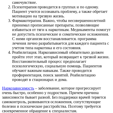
самочувствие.
Психотерапия проводится в группах и по одному.
Пациент учится осознавать проблему, а также обретает
мотивацию на трезвую жизнь.
Фармакотерапия. Важно, чтобы несовершеннолетний
принимал прописанные препараты, позволяющие
избавиться от тяги к наркотикам. Медикаменты помогут
не допустить психические и соматические осложнения.
С ними организм восстанавливается. программа
лечения лично разрабатывается для каждого пациента с
учетом типа наркотика и его состояния.
Реабилитация
. Наркозависимый обязательно должен
пройти этот этап, который возвращает к трезвой жизни.
Восстановительный процесс предполагает
психологическую, социальную помощь. Пациентов
обучают важным навыкам. Также проводится
профориентация, поиск занятий. Реабилитацию
проводят в стационарах и дома.
Наркозависимость
– заболевание, которое прогрессирует
очень быстро, особенно у подростков. Причем причина
зависимости бывает разной. Без поддержки врачей теряется
самоконтроль, развиваются осложнения, сопутствующие
болезни и психические расстройства. Поэтому требуется
своевременное обращение к специалистам.