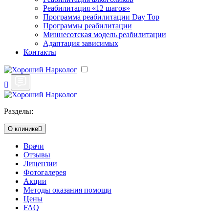
Реабилитация «12 шагов»
Программа реабилитации Day Top
Программы реабилитации
Миннесотская модель реабилитации
Адаптация зависимых
Контакты
Разделы:
О клинике
Врачи
Отзывы
Лицензии
Фотогалерея
Акции
Методы оказания помощи
Цены
FAQ