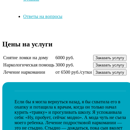
Ответы на вопросы
Цены на услуги
Снятие ломки на дому
6000 руб.
Заказать услугу
Наркологическая помощь
3000 руб.
Заказать услугу
Лечение наркомании
от 6500 руб./сутки
Заказать услугу
Если бы я могла вернуться назад, я бы схватила его в
охапку и потащила к врачам, когда он только начал
курить «травку» и прогуливать школу. Я успокаивала
себя: «Ну, пробует, сейчас модно». А мода чуть не съела
моего ребенка. Лечение подростковой наркомании —
это не стыдно. Стыдно — дождаться, пока сын вколет