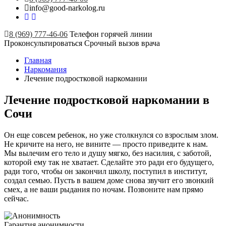
info@good-narkolog.ru
8 (969) 777-46-06
Телефон горячей линии
Проконсультироваться
Срочный вызов врача
Главная
Наркомания
Лечение подростковой наркомании
Лечение подростковой наркомании в
Сочи
Он еще совсем ребенок, но уже столкнулся со взрослым злом.
Не кричите на него, не вините — просто приведите к нам.
Мы вылечим его тело и душу мягко, без насилия, с заботой,
которой ему так не хватает. Сделайте это ради его будущего,
ради того, чтобы он закончил школу, поступил в институт,
создал семью. Пусть в вашем доме снова звучит его звонкий
смех, а не ваши рыдания по ночам. Позвоните нам прямо
сейчас.
Гарантия анонимности