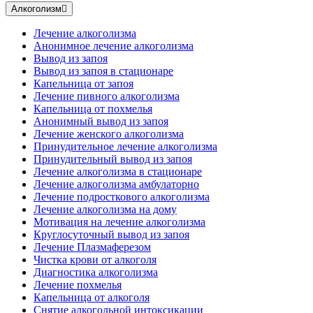
Алкоголизм
Лечение алкоголизма
Анонимное лечение алкоголизма
Вывод из запоя
Вывод из запоя в стационаре
Капельница от запоя
Лечение пивного алкоголизма
Капельница от похмелья
Анонимный вывод из запоя
Лечение женского алкоголизма
Принудительное лечение алкоголизма
Принудительный вывод из запоя
Лечение алкоголизма в стационаре
Лечение алкоголизма амбулаторно
Лечение подросткового алкоголизма
Лечение алкоголизма на дому
Мотивация на лечение алкоголизма
Круглосуточный вывод из запоя
Лечение Плазмаферезом
Чистка крови от алкоголя
Диагностика алкоголизма
Лечение похмелья
Капельница от алкоголя
Снятие алкогольной интоксикации