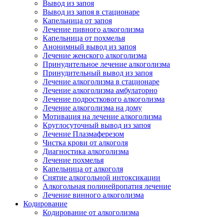
Вывод из запоя
Вывод из запоя в стационаре
Капельница от запоя
Лечение пивного алкоголизма
Капельница от похмелья
Анонимный вывод из запоя
Лечение женского алкоголизма
Принудительное лечение алкоголизма
Принудительный вывод из запоя
Лечение алкоголизма в стационаре
Лечение алкоголизма амбулаторно
Лечение подросткового алкоголизма
Лечение алкоголизма на дому
Мотивация на лечение алкоголизма
Круглосуточный вывод из запоя
Лечение Плазмаферезом
Чистка крови от алкоголя
Диагностика алкоголизма
Лечение похмелья
Капельница от алкоголя
Снятие алкогольной интоксикации
Алкогольная полинейропатия лечение
Лечение винного алкоголизма
Кодирование
Кодирование от алкоголизма