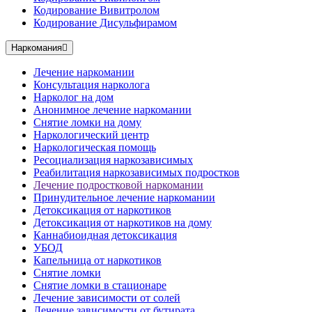
Кодирование Вивитролом
Кодирование Дисульфирамом
Наркомания
Лечение наркомании
Консультация нарколога
Нарколог на дом
Анонимное лечение наркомании
Снятие ломки на дому
Наркологический центр
Наркологическая помощь
Ресоциализация наркозависимых
Реабилитация наркозависимых подростков
Лечение подростковой наркомании
Принудительное лечение наркомании
Детоксикация от наркотиков
Детоксикация от наркотиков на дому
Каннабиоидная детоксикация
УБОД
Капельница от наркотиков
Снятие ломки
Снятие ломки в стационаре
Лечение зависимости от солей
Лечение зависимости от бутирата