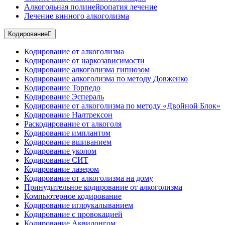
Алкогольная полинейропатия лечение
Лечение винного алкоголизма
Кодирование
Кодирование от алкоголизма
Кодирование от наркозависимости
Кодирование алкоголизма гипнозом
Кодирование алкоголизма по методу Довженко
Кодирование Торпедо
Кодирование Эспераль
Кодирование от алкоголизма по методу «Двойной Блок»
Кодирование Налтрексон
Раскодирование от алкоголя
Кодирование имплантом
Кодирование вшиванием
Кодирование уколом
Кодирование СИТ
Кодирование лазером
Кодирование от алкоголизма на дому
Принудительное кодирование от алкоголизма
Компьютерное кодирование
Кодирование иглоукалыванием
Кодирование с провокацией
Кодирование Аквилонгом