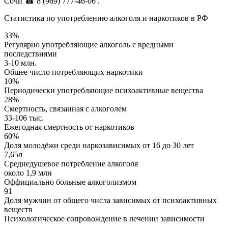
Сочи
☎ 8 (969) 777-46-06
.
Статистика по употреблению алкоголя и наркотиков в РФ
33%
Регулярно употребляющие алкоголь с вредными
последствиями
3-10 млн.
Общее число потребляющих наркотики
10%
Периодически употребляющие психоактивные вещества
28%
Смертность, связанная с алкоголем
33-106 тыс.
Ежегодная смертность от наркотиков
60%
Доля молодёжи среди наркозависимых от 16 до 30 лет
7,65л
Среднедушевое потребление алкоголя
около 1,9 млн
Оффициально больные алкоголизмом
91
Доля мужчин от общего числа зависимых от психоактивных
веществ
Психологическое сопровождение в лечении зависимости