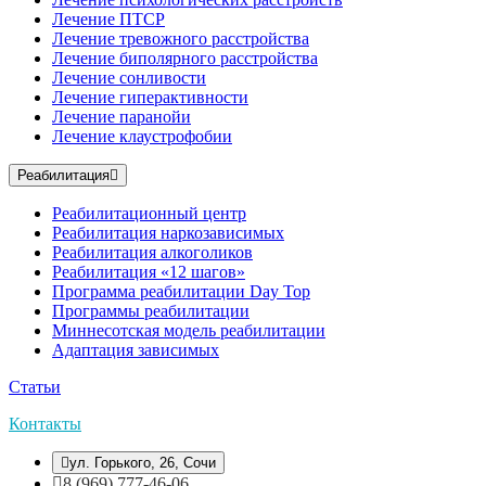
Лечение ПТСР
Лечение тревожного расстройства
Лечение биполярного расстройства
Лечение сонливости
Лечение гиперактивности
Лечение паранойи
Лечение клаустрофобии
Реабилитация
Реабилитационный центр
Реабилитация наркозависимых
Реабилитация алкоголиков
Реабилитация «12 шагов»
Программа реабилитации Day Top
Программы реабилитации
Миннесотская модель реабилитации
Адаптация зависимых
Статьи
Контакты
ул. Горького, 26, Сочи
8 (969) 777-46-06