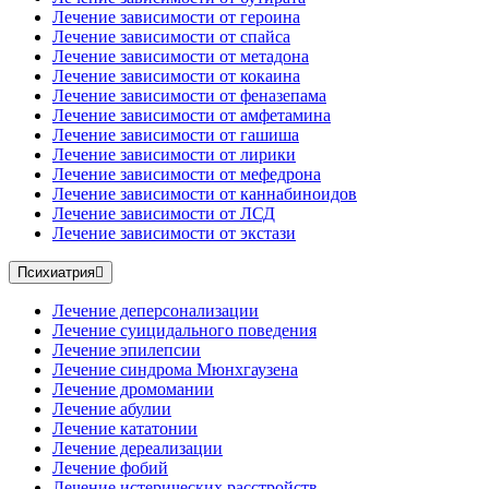
Лечение зависимости от героина
Лечение зависимости от спайса
Лечение зависимости от метадона
Лечение зависимости от кокаина
Лечение зависимости от феназепама
Лечение зависимости от амфетамина
Лечение зависимости от гашиша
Лечение зависимости от лирики
Лечение зависимости от мефедрона
Лечение зависимости от каннабиноидов
Лечение зависимости от ЛСД
Лечение зависимости от экстази
Психиатрия
Лечение деперсонализации
Лечение суицидального поведения
Лечение эпилепсии
Лечение синдрома Мюнхгаузена
Лечение дромомании
Лечение абулии
Лечение кататонии
Лечение дереализации
Лечение фобий
Лечение истерических расстройств