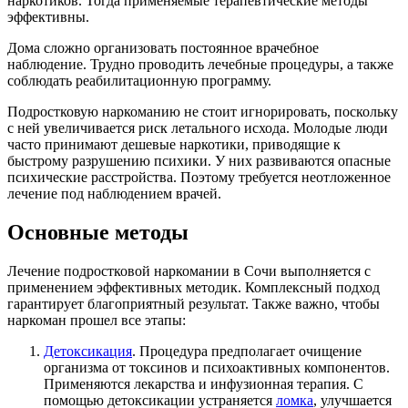
наркотиков. Тогда применяемые терапевтические методы
эффективны.
Дома сложно организовать постоянное врачебное
наблюдение. Трудно проводить лечебные процедуры, а также
соблюдать реабилитационную программу.
Подростковую наркоманию не стоит игнорировать, поскольку
с ней увеличивается риск летального исхода. Молодые люди
часто принимают дешевые наркотики, приводящие к
быстрому разрушению психики. У них развиваются опасные
психические расстройства. Поэтому требуется неотложенное
лечение под наблюдением врачей.
Основные методы
Лечение подростковой наркомании в Сочи выполняется с
применением эффективных методик. Комплексный подход
гарантирует благоприятный результат. Также важно, чтобы
наркоман прошел все этапы:
Детоксикация
. Процедура предполагает очищение
организма от токсинов и психоактивных компонентов.
Применяются лекарства и инфузионная терапия. С
помощью детоксикации устраняется
ломка
, улучшается