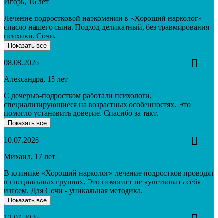
Игорь, 16 лет
Лечение подростковой наркомании в «Хороший нарколог»
спасло нашего сына. Подход деликатный, без травмирования
психики. Сочи.
Показать все
08.08.2026
Александра, 15 лет
С дочерью-подростком работали психологи,
специализирующиеся на возрастных особенностях. Это
помогло установить доверие. Спасибо за такт.
Показать все
10.07.2026
Михаил, 17 лет
В клинике «Хороший нарколог» лечение подростков проводят
в специальных группах. Это помогает не чувствовать себя
изгоем. Для Сочи - уникальная методика.
Показать все
12.07.2026