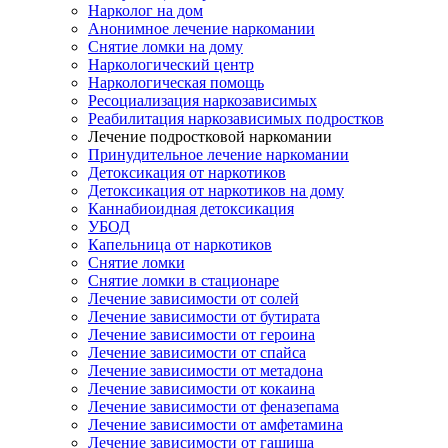
Нарколог на дом
Анонимное лечение наркомании
Снятие ломки на дому
Наркологический центр
Наркологическая помощь
Ресоциализация наркозависимых
Реабилитация наркозависимых подростков
Лечение подростковой наркомании
Принудительное лечение наркомании
Детоксикация от наркотиков
Детоксикация от наркотиков на дому
Каннабиоидная детоксикация
УБОД
Капельница от наркотиков
Снятие ломки
Снятие ломки в стационаре
Лечение зависимости от солей
Лечение зависимости от бутирата
Лечение зависимости от героина
Лечение зависимости от спайса
Лечение зависимости от метадона
Лечение зависимости от кокаина
Лечение зависимости от феназепама
Лечение зависимости от амфетамина
Лечение зависимости от гашиша