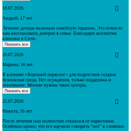
18.07.2026
Андрей, 17 лет
Лечение дочери включало семейную терапию. Это помогло
нам восстановить доверие в семье. Благодарю коллектив
клиники в Сочи.
Показать все
20.07.2026
Марина, 16 лет
В клинике «Хороший нарколог» для подростков создана
безопасная среда. Нет осуждения, только поддержка и
понимание. Москве нужны такие центры.
Показать все
22.07.2026
Никита, 16 лет
После лечения сын полностью отказался от наркотиков.
Особенно ценно, что его научили говорить "нет" в сложных