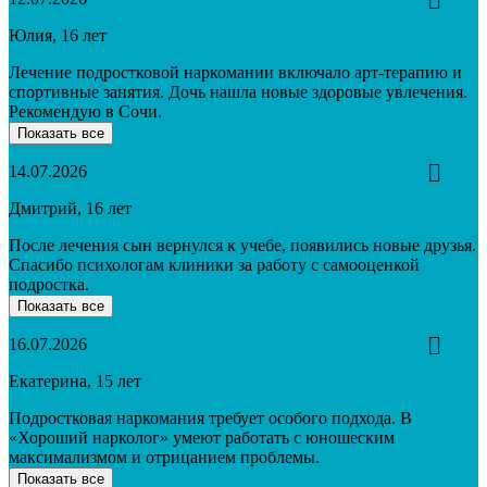
Юлия, 16 лет
Лечение подростковой наркомании включало арт-терапию и
спортивные занятия. Дочь нашла новые здоровые увлечения.
Рекомендую в Сочи.
Показать все
14.07.2026
Дмитрий, 16 лет
После лечения сын вернулся к учебе, появились новые друзья.
Спасибо психологам клиники за работу с самооценкой
подростка.
Показать все
16.07.2026
Екатерина, 15 лет
Подростковая наркомания требует особого подхода. В
«Хороший нарколог» умеют работать с юношеским
максимализмом и отрицанием проблемы.
Показать все