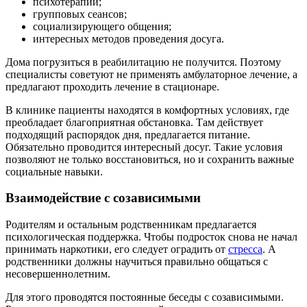
психотерапии;
групповых сеансов;
социализирующего общения;
интересных методов проведения досуга.
Дома погрузиться в реабилитацию не получится. Поэтому
специалисты советуют не применять амбулаторное лечение, а
предлагают проходить лечение в стационаре.
В клинике пациенты находятся в комфортных условиях, где
преобладает благоприятная обстановка. Там действует
подходящий распорядок дня, предлагается питание.
Обязательно проводится интересный досуг. Такие условия
позволяют не только восстановиться, но и сохранить важные
социальные навыки.
Взаимодействие с созависимыми
Родителям и остальным родственникам предлагается
психологическая поддержка. Чтобы подросток снова не начал
принимать наркотики, его следует оградить от
стресса
. А
родственники должны научиться правильно общаться с
несовершеннолетним.
Для этого проводятся постоянные беседы с созависимыми.