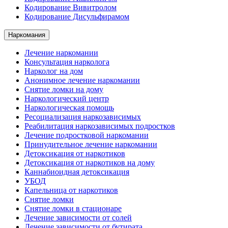
Кодирование Вивитролом
Кодирование Дисульфирамом
Наркомания
Лечение наркомании
Консультация нарколога
Нарколог на дом
Анонимное лечение наркомании
Снятие ломки на дому
Наркологический центр
Наркологическая помощь
Ресоциализация наркозависимых
Реабилитация наркозависимых подростков
Лечение подростковой наркомании
Принудительное лечение наркомании
Детоксикация от наркотиков
Детоксикация от наркотиков на дому
Каннабиоидная детоксикация
УБОД
Капельница от наркотиков
Снятие ломки
Снятие ломки в стационаре
Лечение зависимости от солей
Лечение зависимости от бутирата