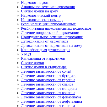
Нарколог на дом
Анонимное лечение наркомании
Снятие ломки на дому
Наркологический центр
Наркологическая помощь
Ресоциализация наркозависимых
Реабилитация наркозависимых подростков
Лечение подростковой наркомании
Принудительное лечение наркомании
Детоксикация от наркотиков
Детоксикация от наркотиков на дому
Каннабиоидная детоксикация
УБОД
Капельница от наркотиков
Снятие ломки
Снятие ломки в стационаре
Лечение зависимости от солей
Лечение зависимости от бутирата
Лечение зависимости от героина
Лечение зависимости от спайса
Лечение зависимости от метадона
Лечение зависимости от кокаина
Лечение зависимости от феназепама
Лечение зависимости от амфетамина
Лечение зависимости от гашиша