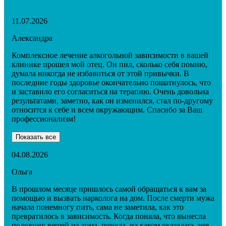
11.07.2026
Александра
Комплексное лечение алкогольной зависимости в вашей
клинике прошел мой отец. Он пил, сколько себя помню,
думала никогда не избавиться от этой привычки. В
последние годы здоровье окончательно пошатнулось, что
и заставило его согласиться на терапию. Очень довольна
результатами, заметно, как он изменился, стал по-другому
относится к себе и всем окружающим. Спасибо за Ваш
профессионализм!
Показать все
04.08.2026
Ольга
В прошлом месяце пришлось самой обращаться к вам за
помощью и вызвать нарколога на дом. После смерти мужа
начала понемногу пить, сама не заметила, как это
превратилось в зависимость. Когда поняла, что вынесла
половину вещей из дома, поняла, на каком оказалась дне