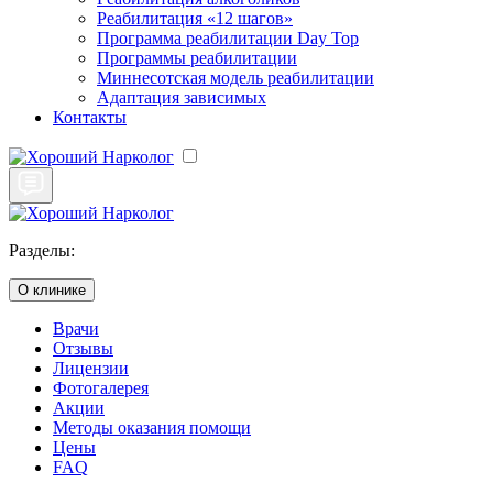
Реабилитация «12 шагов»
Программа реабилитации Day Top
Программы реабилитации
Миннесотская модель реабилитации
Адаптация зависимых
Контакты
Разделы:
О клинике
Врачи
Отзывы
Лицензии
Фотогалерея
Акции
Методы оказания помощи
Цены
FAQ