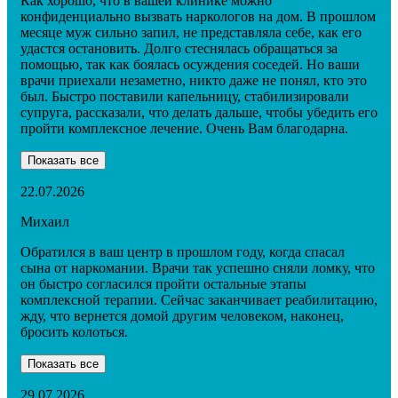
Как хорошо, что в вашей клинике можно
конфиденциально вызвать наркологов на дом. В прошлом
месяце муж сильно запил, не представляла себе, как его
удастся остановить. Долго стеснялась обращаться за
помощью, так как боялась осуждения соседей. Но ваши
врачи приехали незаметно, никто даже не понял, кто это
был. Быстро поставили капельницу, стабилизировали
супруга, рассказали, что делать дальше, чтобы убедить его
пройти комплексное лечение. Очень Вам благодарна.
Показать все
22.07.2026
Михаил
Обратился в ваш центр в прошлом году, когда спасал
сына от наркомании. Врачи так успешно сняли ломку, что
он быстро согласился пройти остальные этапы
комплексной терапии. Сейчас заканчивает реабилитацию,
жду, что вернется домой другим человеком, наконец,
бросить колоться.
Показать все
29.07.2026