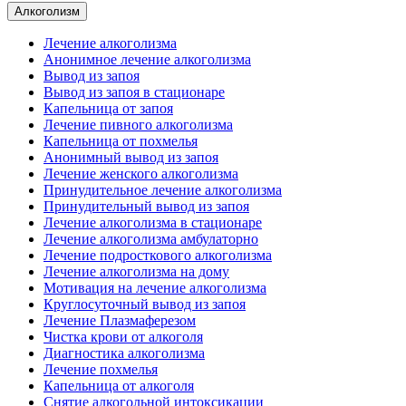
Алкоголизм
Лечение алкоголизма
Анонимное лечение алкоголизма
Вывод из запоя
Вывод из запоя в стационаре
Капельница от запоя
Лечение пивного алкоголизма
Капельница от похмелья
Анонимный вывод из запоя
Лечение женского алкоголизма
Принудительное лечение алкоголизма
Принудительный вывод из запоя
Лечение алкоголизма в стационаре
Лечение алкоголизма амбулаторно
Лечение подросткового алкоголизма
Лечение алкоголизма на дому
Мотивация на лечение алкоголизма
Круглосуточный вывод из запоя
Лечение Плазмаферезом
Чистка крови от алкоголя
Диагностика алкоголизма
Лечение похмелья
Капельница от алкоголя
Снятие алкогольной интоксикации