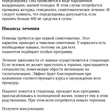
передозировку. Она проявляется в виде нарушенной
координации, шаткой походки. В этом случае потребуется
промывка желудка, гемодиализ, симптоматическое лечение. И
следует помнить, что передозировка допускается, если
принять больше 600 мг средства в сутки.
Нюансы лечения
Помощь требуется при первой симптоматике. Этот
наркотик приводит к тяжелым симптомам. У нарколога есть
необходимые навыки, поэтому он для всех
пациентов подбирает особую программу.
Лечение зависимости от лирики осуществляется в стационаре.
Если человек не желает приступать к терапии, приглашаются
специалисты, помогающие обрести мотивацию на
госпитализацию. Эффект будет благоприятным при
назначении соответствующего курса и прохождении всех
процедур.
Пациент ложится в стационар, проходит всю программу,
приспасабливаясь к полноценной жизни. помогут ему в этом
родственники. При этом всем потребуется немало терпения.
Получите консультацию