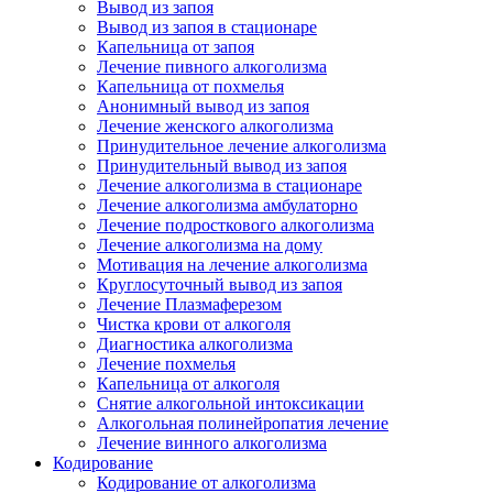
Вывод из запоя
Вывод из запоя в стационаре
Капельница от запоя
Лечение пивного алкоголизма
Капельница от похмелья
Анонимный вывод из запоя
Лечение женского алкоголизма
Принудительное лечение алкоголизма
Принудительный вывод из запоя
Лечение алкоголизма в стационаре
Лечение алкоголизма амбулаторно
Лечение подросткового алкоголизма
Лечение алкоголизма на дому
Мотивация на лечение алкоголизма
Круглосуточный вывод из запоя
Лечение Плазмаферезом
Чистка крови от алкоголя
Диагностика алкоголизма
Лечение похмелья
Капельница от алкоголя
Снятие алкогольной интоксикации
Алкогольная полинейропатия лечение
Лечение винного алкоголизма
Кодирование
Кодирование от алкоголизма