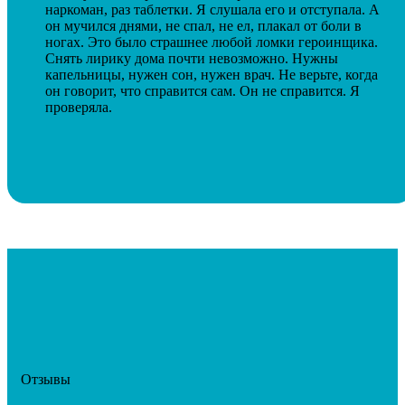
наркоман, раз таблетки. Я слушала его и отступала. А
он мучился днями, не спал, не ел, плакал от боли в
ногах. Это было страшнее любой ломки героинщика.
Снять лирику дома почти невозможно. Нужны
капельницы, нужен сон, нужен врач. Не верьте, когда
он говорит, что справится сам. Он не справится. Я
проверяла.
Отзывы