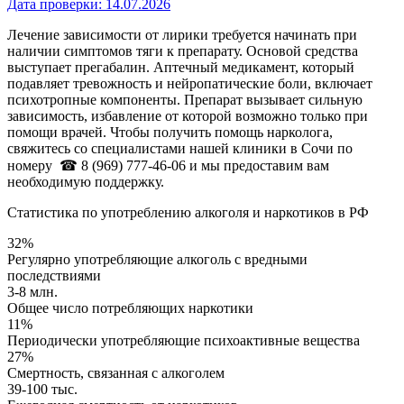
Дата проверки:
14.07.2026
Лечение зависимости от лирики требуется начинать при
наличии симптомов тяги к препарату. Основой средства
выступает прегабалин. Аптечный медикамент, который
подавляет тревожность и нейропатические боли, включает
психотропные компоненты. Препарат вызывает сильную
зависимость, избавление от которой возможно только при
помощи врачей. Чтобы получить помощь нарколога,
свяжитесь со специалистами нашей клиники в Сочи по
номеру
☎ 8 (969) 777-46-06
и мы предоставим вам
необходимую поддержку.
Статистика по употреблению алкоголя и наркотиков в РФ
32%
Регулярно употребляющие алкоголь с вредными
последствиями
3-8 млн.
Общее число потребляющих наркотики
11%
Периодически употребляющие психоактивные вещества
27%
Смертность, связанная с алкоголем
39-100 тыс.