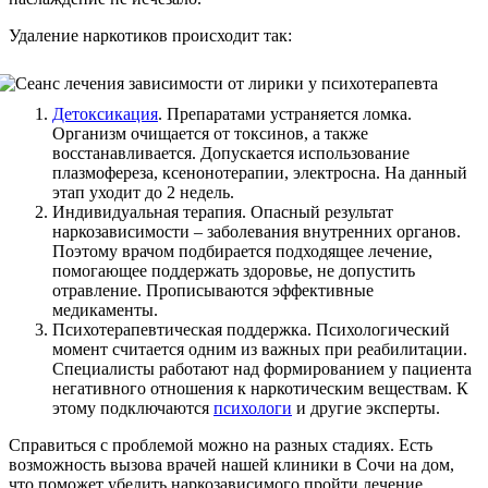
Удаление наркотиков происходит так:
Детоксикация
. Препаратами устраняется ломка.
Организм очищается от токсинов, а также
восстанавливается. Допускается использование
плазмофереза, ксенонотерапии, электросна. На данный
этап уходит до 2 недель.
Индивидуальная терапия. Опасный результат
наркозависимости – заболевания внутренних органов.
Поэтому врачом подбирается подходящее лечение,
помогающее поддержать здоровье, не допустить
отравление. Прописываются эффективные
медикаменты.
Психотерапевтическая поддержка. Психологический
момент считается одним из важных при реабилитации.
Специалисты работают над формированием у пациента
негативного отношения к наркотическим веществам. К
этому подключаются
психологи
и другие эксперты.
Справиться с проблемой можно на разных стадиях. Есть
возможность
вызова врачей
нашей клиники в Сочи
на дом
,
что поможет убедить наркозависимого пройти лечение.