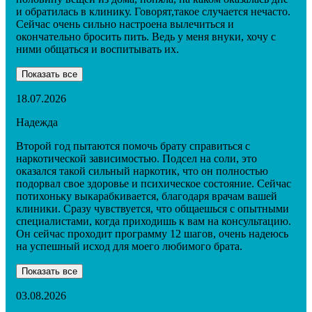
и обратилась в клинику. Говорят,такое случается нечасто.
Сейчас очень сильно настроена вылечиться и
окончательно бросить пить. Ведь у меня внуки, хочу с
ними общаться и воспитывать их.
Показать все
18.07.2026
Надежда
Второй год пытаются помочь брату справиться с
наркотической зависимостью. Подсел на соли, это
оказался такой сильный наркотик, что он полностью
подорвал свое здоровье и психическое состояние. Сейчас
потихоньку выкарабкивается, благодаря врачам вашей
клиники. Сразу чувствуется, что общаешься с опытными
специалистами, когда приходишь к вам на консультацию.
Он сейчас проходит программу 12 шагов, очень надеюсь
на успешный исход для моего любимого брата.
Показать все
03.08.2026