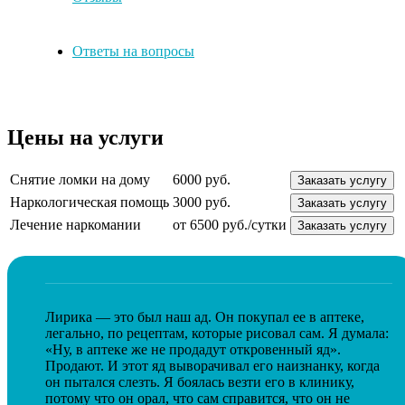
Ответы на вопросы
Цены на услуги
Снятие ломки на дому
6000 руб.
Заказать услугу
Наркологическая помощь
3000 руб.
Заказать услугу
Лечение наркомании
от 6500 руб./сутки
Заказать услугу
Лирика — это был наш ад. Он покупал ее в аптеке,
легально, по рецептам, которые рисовал сам. Я думала:
«Ну, в аптеке же не продадут откровенный яд».
Продают. И этот яд выворачивал его наизнанку, когда
он пытался слезть. Я боялась везти его в клинику,
потому что он орал, что сам справится, что он не