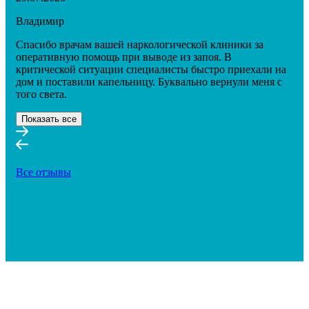
Владимир
Спасибо врачам вашей наркологической клиники за
оперативную помощь при выводе из запоя. В
критической ситуации специалисты быстро приехали на
дом и поставили капельницу. Буквально вернули меня с
того света.
Показать все
Все отзывы