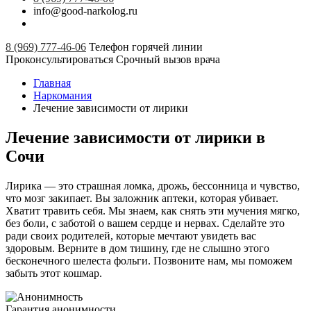
info@good-narkolog.ru
8 (969) 777-46-06
Телефон горячей линии
Проконсультироваться
Срочный вызов врача
Главная
Наркомания
Лечение зависимости от лирики
Лечение зависимости от лирики в
Сочи
Лирика — это страшная ломка, дрожь, бессонница и чувство,
что мозг закипает. Вы заложник аптеки, которая убивает.
Хватит травить себя. Мы знаем, как снять эти мучения мягко,
без боли, с заботой о вашем сердце и нервах. Сделайте это
ради своих родителей, которые мечтают увидеть вас
здоровым. Верните в дом тишину, где не слышно этого
бесконечного шелеста фольги. Позвоните нам, мы поможем
забыть этот кошмар.
Гарантия анонимности