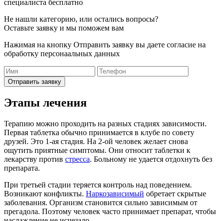
специалиста бесплатно
Не нашли категорию, или остались вопросы?
Оставьте заявку и мы поможем вам
Нажимая на кнопку Отправить заявку вы даете согласие на
обработку персонаальных данных
Отправить заявку
Этапы лечения
Терапию можно проходить на разных стадиях зависимости.
Первая таблетка обычно принимается в клубе по совету
друзей. Это 1-ая стадия. На 2-ой человек желает снова
ощутить приятные симптомы. Они относит таблетки к
лекарству против
стресса
. Больному не удается отдохнуть без
препарата.
При третьей стадии теряется контроль над поведением.
Возникают конфликты.
Наркозависимый
обретает скрытые
заболевания. Организм становится сильно зависимым от
прегадола. Поэтому человек часто принимает препарат, чтобы
наслаждение не исчезало.