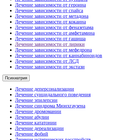
Лечение зависимости от героина
Лечение зависимости от спайса
Лечение зависимости от метадона
Лечение зависимости от кокаина
Лечение зависимости от феназепама
Лечение зависимости от амфетамина
Лечение зависимости от гашиша
Лечение зависимости от лирики
Лечение зависимости от мефедрона
Лечение зависимости от каннабиноидов
Лечение зависимости от ЛСД
Лечение зависимости от экстази
Психиатрия
Лечение деперсонализации
Лечение суицидального поведения
Лечение эпилепсии
Лечение синдрома Мюнхгаузена
Лечение дромомании
Лечение абулии
Лечение кататонии
Лечение дереализации
Лечение фобий
Лечение истерических расстройств