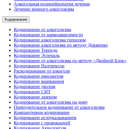
Алкогольная полинейропатия лечение
Лечение винного алкоголизма
Кодирование
Кодирование от алкоголизма
Кодирование от наркозависимости
Кодирование алкоголизма гипнозом
Кодирование алкоголизма по методу Довженко
Кодирование Торпедо
Кодирование Эспераль
Кодирование от алкоголизма по методу «Двойной Блок»
Кодирование Налтрексон
Раскодирование от алкоголя
Кодирование имплантом
Кодирование вшиванием
Кодирование уколом
Кодирование СИТ
Кодирование лазером
Кодирование от алкоголизма на дому
Принудительное кодирование от алкоголизма
Компьютерное кодирование
Кодирование иглоукалыванием
Кодирование с провокацией
Кодирование Аквилонгом