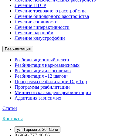
Лечение ПТСР
Лечение тревожного расстройства
Лечение биполярного расстройства
Лечение сонливости
Лечение гиперактивности
Лечение паранойи
Лечение клаустрофобии
Реабилитация
Реабилитационный центр
Реабилитация наркозависимых
Реабилитация алкоголиков
Реабилитация «12 шагов»
Программа реабилитации Day Top
Программы реабилитации
Миннесотская модель реабилитации
Адаптация зависимых
Статьи
Контакты
ул. Горького, 26, Сочи
8 (969) 777-46-06